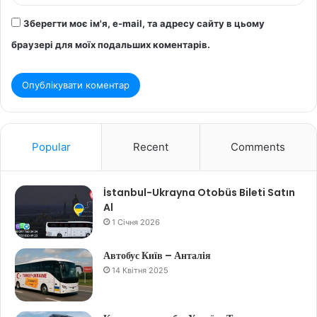
Зберегти моє ім'я, e-mail, та адресу сайту в цьому
браузері для моїх подальших коментарів.
Popular
Recent
Comments
İstanbul-Ukrayna Otobüs Bileti Satın
Al
1 Січня 2026
Автобус Київ – Анталія
14 Квітня 2025