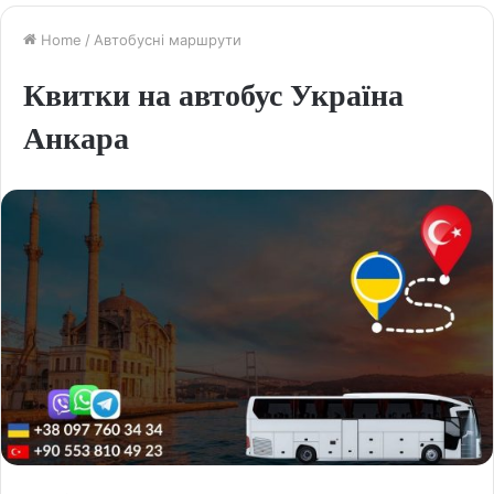
Home
/
Автобусні маршрути
Квитки на автобус Україна
Анкара