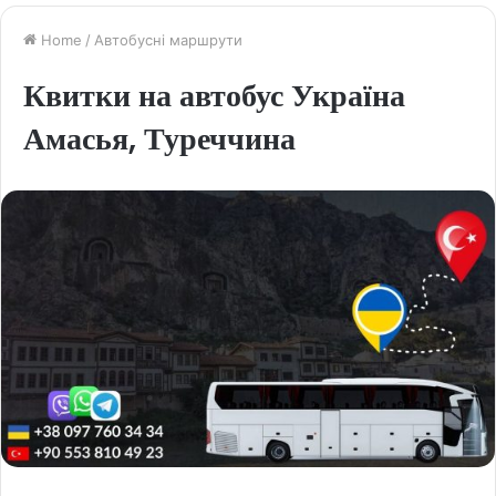
Home
/
Автобусні маршрути
Квитки на автобус Україна
Амасья, Туреччина