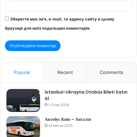
Зберегти моє ім'я, e-mail, та адресу сайту в цьому
браузері для моїх подальших коментарів.
Popular
Recent
Comments
İstanbul-Ukrayna Otobüs Bileti Satın
Al
1 Січня 2026
Автобус Київ – Анталія
14 Квітня 2025