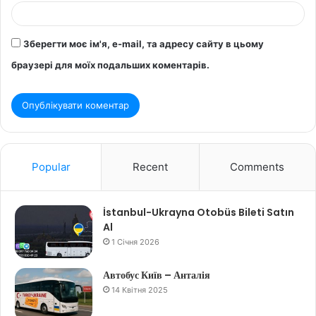
Зберегти моє ім'я, e-mail, та адресу сайту в цьому
браузері для моїх подальших коментарів.
Popular
Recent
Comments
İstanbul-Ukrayna Otobüs Bileti Satın
Al
1 Січня 2026
Автобус Київ – Анталія
14 Квітня 2025