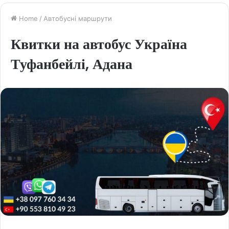
Home
/
Автобусні маршрути
Квитки на автобус Україна
Туфанбейлі, Адана