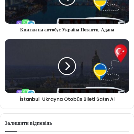
Квитки на автобус Україна Позанти, Адана
İstanbul-Ukrayna Otobüs Bileti Satın Al
Залишити відповідь