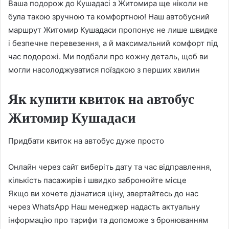
Ваша подорож до Кушадасі з Житомира ще ніколи не
була такою зручною та комфортною! Наш автобусний
маршрут Житомир Кушадаси пропонує не лише швидке
і безпечне перевезення, а й максимальний комфорт під
час подорожі. Ми подбали про кожну деталь, щоб ви
могли насолоджуватися поїздкою з перших хвилин
Як купити квиток на автобус
Житомир Кушадаси
Придбати квиток на автобус дуже просто
Онлайн через сайт виберіть дату та час відправлення,
кількість пасажирів і швидко забронюйте місце
Якщо ви хочете дізнатися ціну, звертайтесь до нас
через WhatsApp Наш менеджер надасть актуальну
інформацію про тарифи та допоможе з бронюванням