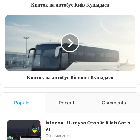
Квиток на автобус Київ Кушадаси
Квиток на автобус Вінниця Кушадаси
Popular
Recent
Comments
İstanbul-Ukrayna Otobüs Bileti Satın
Al
1 Січня 2026